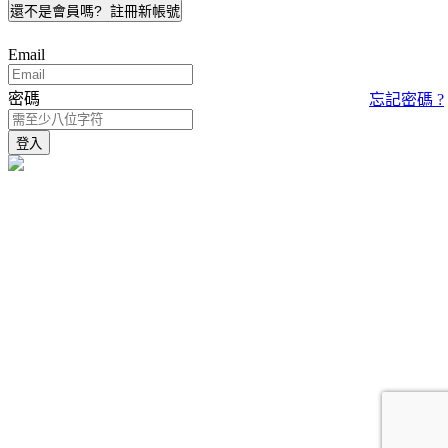
還不是會員嗎?
註冊新帳號
Email
密碼
忘記密碼 ?